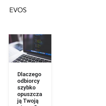
Dlaczego
odbiorcy
szybko
opuszcza
ją Twoją