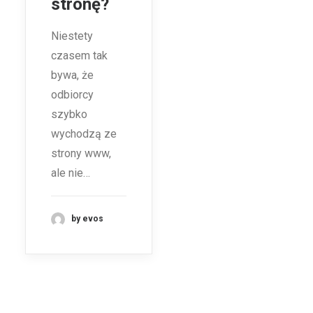
stronę?
Niestety
czasem tak
bywa, że
odbiorcy
szybko
wychodzą ze
strony www,
ale nie…
by evos