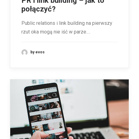
PR i link building – jak to
połączyć?
Public relations i link building na pierwszy
rzut oka mogą nie iść w parze.…
by evos