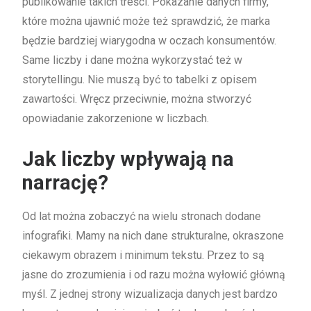
publikowanie takich treści. Pokazanie danych firmy,
które można ujawnić może też sprawdzić, że marka
będzie bardziej wiarygodna w oczach konsumentów.
Same liczby i dane można wykorzystać też w
storytellingu. Nie muszą być to tabelki z opisem
zawartości. Wręcz przeciwnie, można stworzyć
opowiadanie zakorzenione w liczbach.
Jak liczby wpływają na
narrację?
Od lat można zobaczyć na wielu stronach dodane
infografiki. Mamy na nich dane strukturalne, okraszone
ciekawym obrazem i minimum tekstu. Przez to są
jasne do zrozumienia i od razu można wyłowić główną
myśl. Z jednej strony wizualizacja danych jest bardzo