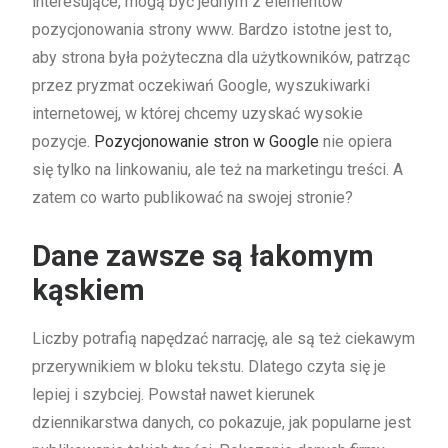
interesujące, mogą być jednym z elementów
pozycjonowania strony www. Bardzo istotne jest to,
aby strona była pożyteczna dla użytkowników, patrząc
przez pryzmat oczekiwań Google, wyszukiwarki
internetowej, w której chcemy uzyskać wysokie
pozycje.
Pozycjonowanie stron w Google
nie opiera
się tylko na linkowaniu, ale też na marketingu treści. A
zatem co warto publikować na swojej stronie?
Dane zawsze są łakomym
kąskiem
Liczby potrafią napędzać narrację, ale są też ciekawym
przerywnikiem w bloku tekstu. Dlatego czyta się je
lepiej i szybciej. Powstał nawet kierunek
dziennikarstwa danych, co pokazuje, jak popularne jest