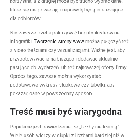
korzystna, a z drugiej może być trudno wybrać dane,
które się nie powielają i naprawdę będą interesujące
dla odbiorców.
Nie zawsze trzeba pokazywać bogato ilustrowane
infografiki.
Tworzenie strony www
można połączyć też
z video treściami czy wizualizacjami. Ważne jest, aby
przygotowywać je na bieżąco i dodawać aktualnie
pasujące do wydarzeń lub też najnowszej oferty firmy.
Oprócz tego, zawsze można wykorzystać
podstawowe wykresy słupkowe czy tabelki, aby
pokazać dane w powszechny sposób.
Treść musi być wiarygodna
Popularne jest powiedzenie, że „liczby nie kłamią”.
Wiele osób wierzy w słupki z liczbami bardziej niż w