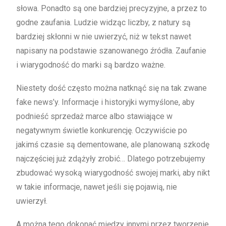
słowa. Ponadto są one bardziej precyzyjne, a przez to
godne zaufania. Ludzie widząc liczby, z natury są
bardziej skłonni w nie uwierzyć, niż w tekst nawet
napisany na podstawie szanowanego źródła. Zaufanie
i wiarygodność do marki są bardzo ważne.
Niestety dość często można natknąć się na tak zwane
fake news’y. Informacje i historyjki wymyślone, aby
podnieść sprzedaż marce albo stawiające w
negatywnym świetle konkurencję. Oczywiście po
jakimś czasie są dementowane, ale planowaną szkodę
najczęściej już zdążyły zrobić… Dlatego potrzebujemy
zbudować wysoką wiarygodność swojej marki, aby nikt
w takie informacje, nawet jeśli się pojawią, nie
uwierzył.
A można tego dokonać między innymi przez tworzenie