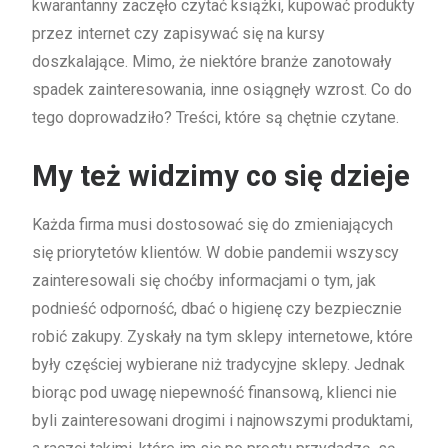
kwarantanny zaczęło czytać książki, kupować produkty
przez internet czy zapisywać się na kursy
doszkalające. Mimo, że niektóre branże zanotowały
spadek zainteresowania, inne osiągnęły wzrost. Co do
tego doprowadziło? Treści, które są chętnie czytane.
My też widzimy co się dzieje
Każda firma musi dostosować się do zmieniających
się priorytetów klientów. W dobie pandemii wszyscy
zainteresowali się choćby informacjami o tym, jak
podnieść odporność, dbać o higienę czy bezpiecznie
robić zakupy. Zyskały na tym sklepy internetowe, które
były częściej wybierane niż tradycyjne sklepy. Jednak
biorąc pod uwagę niepewność finansową, klienci nie
byli zainteresowani drogimi i najnowszymi produktami,