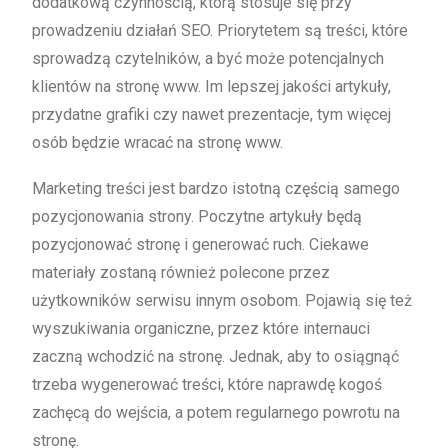
dodatkową czynnością, którą stosuje się przy
prowadzeniu działań SEO. Priorytetem są treści, które
sprowadzą czytelników, a być może potencjalnych
klientów na stronę www. Im lepszej jakości artykuły,
przydatne grafiki czy nawet prezentacje, tym więcej
osób będzie wracać na stronę www.
Marketing treści jest bardzo istotną częścią samego
pozycjonowania strony. Poczytne artykuły będą
pozycjonować stronę i generować ruch. Ciekawe
materiały zostaną również polecone przez
użytkowników serwisu innym osobom. Pojawią się też
wyszukiwania organiczne, przez które internauci
zaczną wchodzić na stronę. Jednak, aby to osiągnąć
trzeba wygenerować treści, które naprawdę kogoś
zachęcą do wejścia, a potem regularnego powrotu na
stronę.