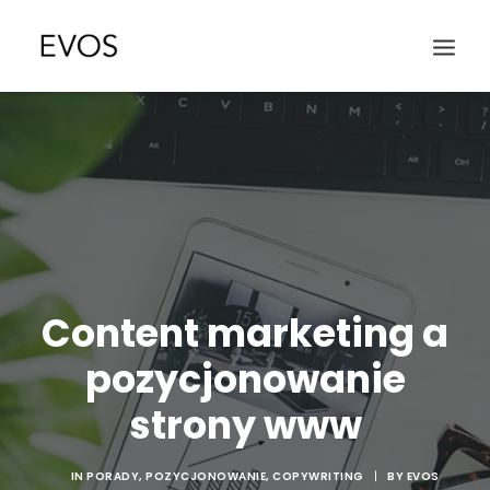
Content marketing a
pozycjonowanie
strony www
IN
PORADY
,
POZYCJONOWANIE
,
COPYWRITING
|
BY
EVOS