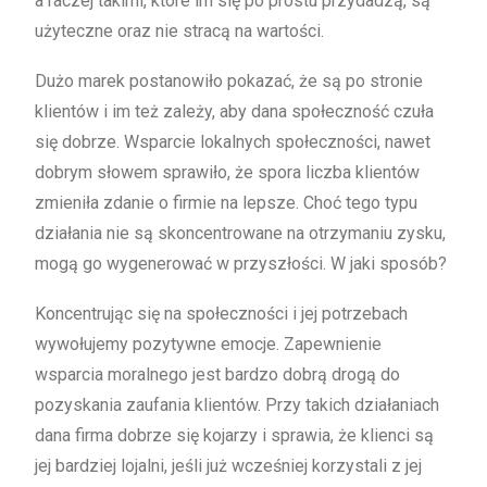
a raczej takimi, które im się po prostu przydadzą, są
użyteczne oraz nie stracą na wartości.
Dużo marek postanowiło pokazać, że są po stronie
klientów i im też zależy, aby dana społeczność czuła
się dobrze. Wsparcie lokalnych społeczności, nawet
dobrym słowem sprawiło, że spora liczba klientów
zmieniła zdanie o firmie na lepsze. Choć tego typu
działania nie są skoncentrowane na otrzymaniu zysku,
mogą go wygenerować w przyszłości. W jaki sposób?
Koncentrując się na społeczności i jej potrzebach
wywołujemy pozytywne emocje. Zapewnienie
wsparcia moralnego jest bardzo dobrą drogą do
pozyskania zaufania klientów. Przy takich działaniach
dana firma dobrze się kojarzy i sprawia, że klienci są
jej bardziej lojalni, jeśli już wcześniej korzystali z jej